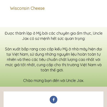
Wisconsin Cheese
Được thành lập ở Mỹ bởi các chuyên gia ẩm thực, Uncle
Jax có sứ mệnh hết sức quan trọng:
Sản xuất bắp rang cao cấp kiểu Mỹ ở nhà máy hiện đại
tại Việt Nam, sử dụng những nguyên liệu hoàn toàn tự
nhiên và theo các tiêu chuẩn chất lượng cao nhất với
mức giá tốt nhất, cung cấp cho thị trường Việt Nam và
toàn thế giới.
Chào mừng bạn đến với Uncle Jax.