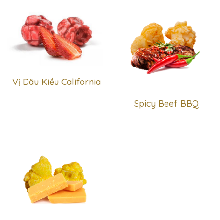
Vị Dâu Kiều California
Spicy Beef BBQ