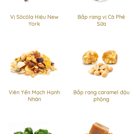
Vị Sôcôla Hiệu New
Bắp rang vị Cà Phê
York
Sữa
Viên Yến Mạch Hạnh
Bắp rang caramel đậu
Nhân
phộng